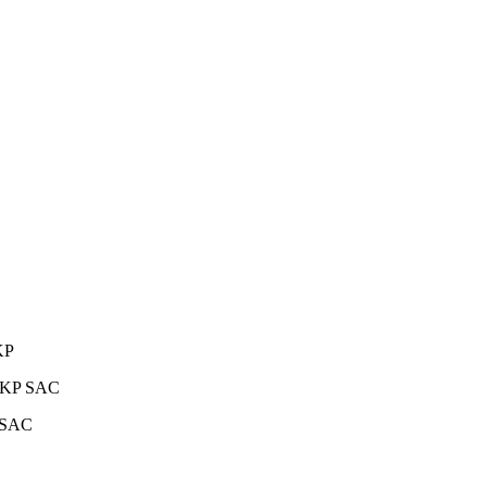
KP
DKP SAC
 SAC