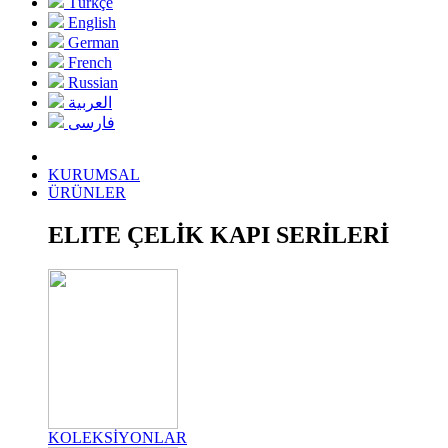
Türkçe
English
German
French
Russian
العربية
فارسی
KURUMSAL
ÜRÜNLER
ELITE ÇELİK KAPI SERİLERİ
KOLEKSİYONLAR