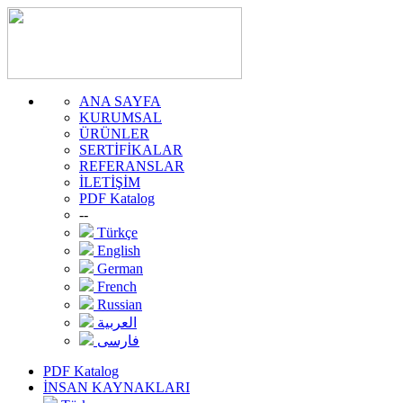
ANA SAYFA
KURUMSAL
ÜRÜNLER
SERTİFİKALAR
REFERANSLAR
İLETİŞİM
PDF Katalog
--
Türkçe
English
German
French
Russian
العربية
فارسی
PDF Katalog
İNSAN KAYNAKLARI