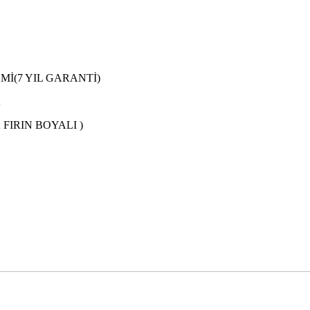
Mİ(7 YIL GARANTİ)
K
FIRIN BOYALI )