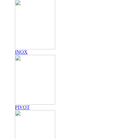
INOX
PIVOT