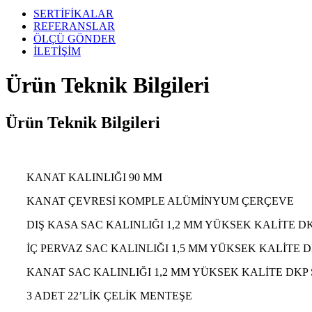
SERTİFİKALAR
REFERANSLAR
ÖLÇÜ GÖNDER
İLETİŞİM
Ürün Teknik Bilgileri
Ürün Teknik Bilgileri
KANAT KALINLIĞI 90 MM
KANAT ÇEVRESİ KOMPLE ALÜMİNYUM ÇERÇEVE
DIŞ KASA SAC KALINLIĞI 1,2 MM YÜKSEK KALİTE D
İÇ PERVAZ SAC KALINLIĞI 1,5 MM YÜKSEK KALİTE 
KANAT SAC KALINLIĞI 1,2 MM YÜKSEK KALİTE DKP
3 ADET 22’LİK ÇELİK MENTEŞE