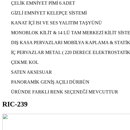
ÇELİK EMNİYET PİMİ 6 ADET
GİZLİ EMNİYET KELEPÇE SİSTEMİ
KANAT İÇİ ISI VE SES YALITIM TAŞYÜNÜ
MONOBLOK KİLİT & 14 LÜ TAM MERKEZİ KİLİT SİSTE
DIŞ KASA PERVAZLARI MOBİLYA KAPLAMA & STATİ
İÇ PERVAZLAR METAL ( 220 DERECE ELEKTROSTATİK 
ÇEKME KOL
SATEN AKSESUAR
PANORAMİK GENİŞ AÇILI DÜRBÜN
ÜRÜNDE FARKLI RENK SEÇENEĞİ MEVCUTTUR
RIC-239