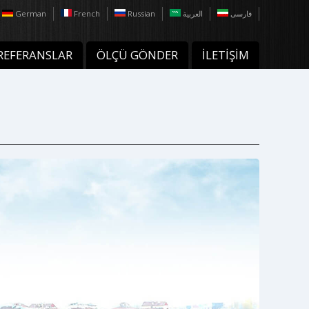
German
French
Russian
العربية
فارسی
REFERANSLAR
ÖLÇÜ GÖNDER
İLETİŞİM