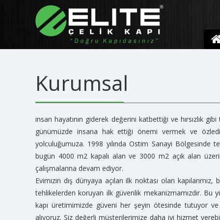
Kurumsal
insan hayatının giderek değerini katbettiği ve hırsızlık gibi 
günümüzde insana hak ettiği önemi vermek ve özlediğ
yolculuğumuza. 1998 yılında Ostim Sanayi Bölgesinde tem
bugün 4000 m2 kapalı alan ve 3000 m2 açık alan üzerin
çalışmalarına devam ediyor.
Evimizin dış dünyaya açılan ilk noktası olan kapılarımız, bu
tehlikelerden koruyan ilk güvenlik mekanizmamızdır. Bu 
kapı üretimimizde güveni her şeyin ötesinde tutuyor ve 
alıyoruz. Siz değerli müşterilerimize daha iyi hizmet vere