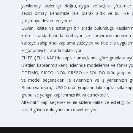
yenilemeyi, sizler için doğru, uygun ve sağlıklı çözümler
seçici olmayı kendimize ilke olarak aldık ve bu ilk
çalışmaya devam ediyoruz.
Güven, kalite ve estetiğin bir arada bulunduğu kapılarımı
kalite standartlarında üretiliyor ve showroomlarımızda
kaliteye sahip ithal kaplama yüzeyleri ve titiz cila uygulam
ergonomiyi bir arada bulabiliyor.
ELITE ÇELİK KAPI'da kapılar amaçlarına göre gruplara ayrıl
üretilen kapılarımız kendi içlerinde modellerine ve fonksi
OTTIMO, RICCO INOX, PREGO ve SOLIDO ürün grupları sınır
ve model seçenekleri ile evlerinizin ve iş yerlerinizin gi
Bunun yanı sıra, LUSSO ürün gruplarındaki kapılar villa ka
grubu ise yangın kapılarımızı ihtiva etmektedir.
Alternatif kapı seçenekleri ile sizlere kalite ve estetiği
sizleri güven dolu yarınlara davet ediyor...