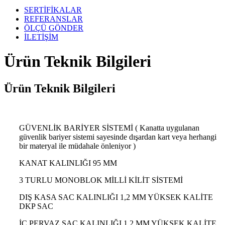
SERTİFİKALAR
REFERANSLAR
ÖLÇÜ GÖNDER
İLETİŞİM
Ürün Teknik Bilgileri
Ürün Teknik Bilgileri
GÜVENLİK BARİYER SİSTEMİ ( Kanatta uygulanan
güvenlik bariyer sistemi sayesinde dışardan kart veya herhangi
bir materyal ile müdahale önleniyor )
KANAT KALINLIĞI 95 MM
3 TURLU MONOBLOK MİLLİ KİLİT SİSTEMİ
DIŞ KASA SAC KALINLIĞI 1,2 MM YÜKSEK KALİTE
DKP SAC
İÇ PERVAZ SAC KALINLIĞI 1,2 MM YÜKSEK KALİTE