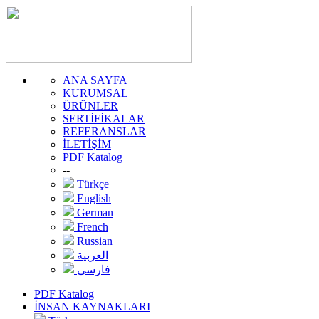
ANA SAYFA
KURUMSAL
ÜRÜNLER
SERTİFİKALAR
REFERANSLAR
İLETİŞİM
PDF Katalog
--
Türkçe
English
German
French
Russian
العربية
فارسی
PDF Katalog
İNSAN KAYNAKLARI