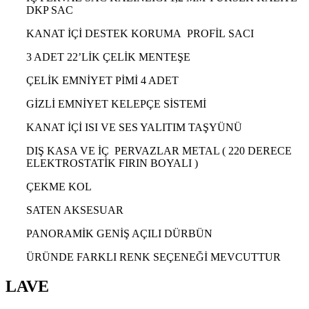
DKP SAC
KANAT İÇİ DESTEK KORUMA PROFİL SACI
3 ADET 22’LİK ÇELİK MENTEŞE
ÇELİK EMNİYET PİMİ 4 ADET
GİZLİ EMNİYET KELEPÇE SİSTEMİ
KANAT İÇİ ISI VE SES YALITIM TAŞYÜNÜ
DIŞ KASA VE İÇ PERVAZLAR METAL ( 220 DERECE
ELEKTROSTATİK FIRIN BOYALI )
ÇEKME KOL
SATEN AKSESUAR
PANORAMİK GENİŞ AÇILI DÜRBÜN
ÜRÜNDE FARKLI RENK SEÇENEĞİ MEVCUTTUR
LAVE