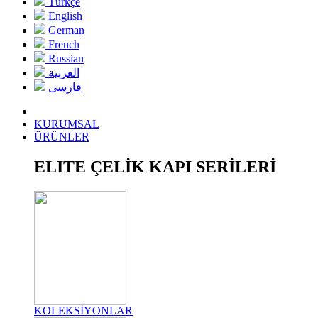
Türkçe
English
German
French
Russian
العربية
فارسی
KURUMSAL
ÜRÜNLER
ELITE ÇELİK KAPI SERİLERİ
KOLEKSİYONLAR