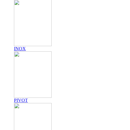
INOX
PIVOT