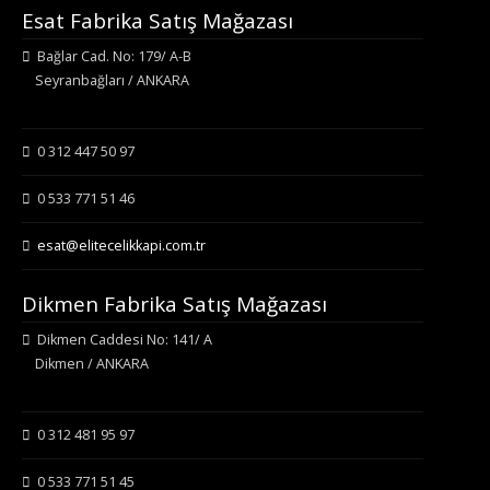
Esat Fabrika Satış Mağazası
Bağlar Cad. No: 179/ A-B
Seyranbağları / ANKARA
0 312 447 50 97
0 533 771 51 46
esat@elitecelikkapi.com.tr
Dikmen Fabrika Satış Mağazası
Dikmen Caddesi No: 141/ A
Dikmen / ANKARA
0 312 481 95 97
0 533 771 51 45