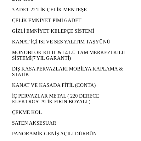
3 ADET 22’LİK ÇELİK MENTEŞE
ÇELİK EMNİYET PİMİ 6 ADET
GİZLİ EMNİYET KELEPÇE SİSTEMİ
KANAT İÇİ ISI VE SES YALITIM TAŞYÜNÜ
MONOBLOK KİLİT & 14 LÜ TAM MERKEZİ KİLİT
SİSTEMİ(7 YIL GARANTİ)
DIŞ KASA PERVAZLARI MOBİLYA KAPLAMA &
STATİK
KANAT VE KASADA FİTİL (CONTA)
İÇ PERVAZLAR METAL ( 220 DERECE
ELEKTROSTATİK FIRIN BOYALI )
ÇEKME KOL
SATEN AKSESUAR
PANORAMİK GENİŞ AÇILI DÜRBÜN