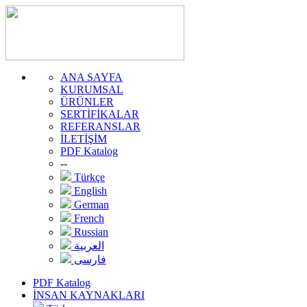
ANA SAYFA
KURUMSAL
ÜRÜNLER
SERTİFİKALAR
REFERANSLAR
İLETİŞİM
PDF Katalog
--
Türkçe
English
German
French
Russian
العربية
فارسی
PDF Katalog
İNSAN KAYNAKLARI