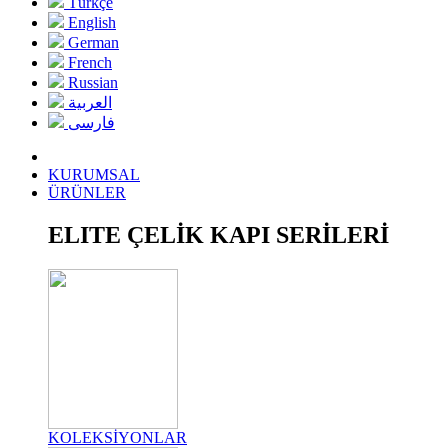
Türkçe
English
German
French
Russian
العربية
فارسی
KURUMSAL
ÜRÜNLER
ELITE ÇELİK KAPI SERİLERİ
KOLEKSİYONLAR