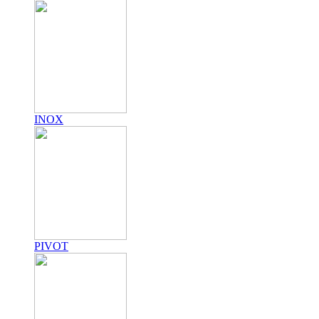
INOX
PIVOT