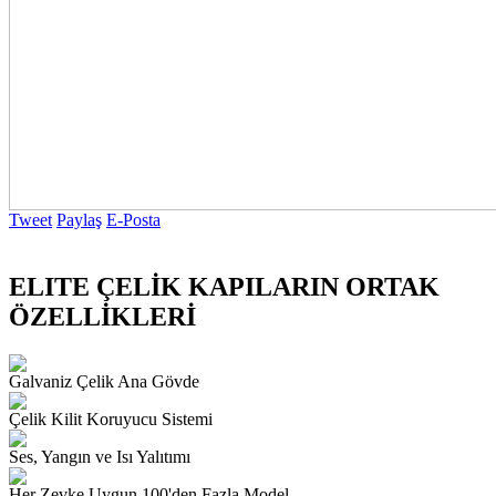
Tweet
Paylaş
E-Posta
ELITE ÇELİK KAPILARIN ORTAK
ÖZELLİKLERİ
Galvaniz Çelik Ana Gövde
Çelik Kilit Koruyucu Sistemi
Ses, Yangın ve Isı Yalıtımı
Her Zevke Uygun 100'den Fazla Model