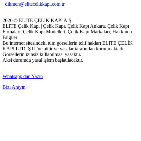
dikmen@elitecelikkapi.com.tr
2026 © ELITE ÇELİK KAPI A.Ş.
ELITE Çelik Kapı | Çelik Kapı, Çelik Kapı Ankara, Çelik Kapı
Firmaları, Çelik Kapı Modelleri, Çelik Kapı Markaları, Hakkında
Bilgiler
Bu internet sitesindeki tüm görsellerin telif hakları ELITE ÇELİK
KAPI LTD. ŞTİ.'ne aittir ve yasalar tarafından korunmaktadır.
Görsellerin izinsiz kullanılması yasaktır.
Aksi durumda yasal işlem başlatılacaktır.
Whatsapp'dan Yazın
Bizi Arayın