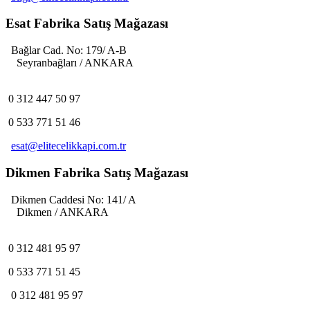
Esat Fabrika Satış Mağazası
Bağlar Cad. No: 179/ A-B
Seyranbağları / ANKARA
0 312 447 50 97
0 533 771 51 46
esat@elitecelikkapi.com.tr
Dikmen Fabrika Satış Mağazası
Dikmen Caddesi No: 141/ A
Dikmen / ANKARA
0 312 481 95 97
0 533 771 51 45
0 312 481 95 97